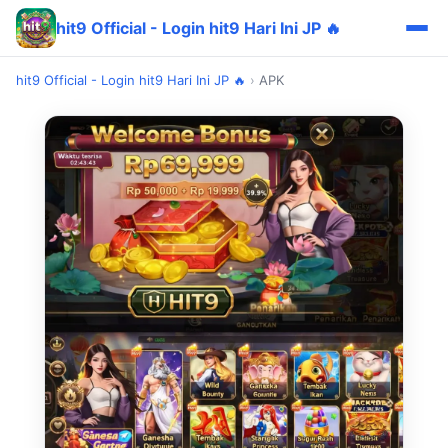
hit9 Official - Login hit9 Hari Ini JP 🔥
hit9 Official - Login hit9 Hari Ini JP 🔥
›
APK