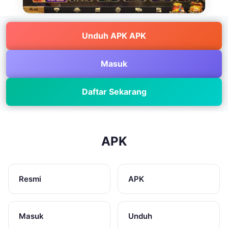
Unduh APK APK
Masuk
Daftar Sekarang
APK
Resmi
APK
Masuk
Unduh