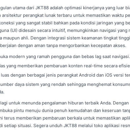
gulan utama dari JKT88 adalah optimasi kinerjanya yang luar bias
arsitektur perangkat lunak terbaru untuk memastikan waktu pe
koneksi yang sangat stabil bahkan pada kondisi jaringan yang be
na (UI) didesain secara intuitif, memungkinkan navigasi yang 
maupun ahli. Dengan integrasi sistem keamanan tingkat tinggi,
i berjalan dengan aman tanpa mengorbankan kecepatan akses.
uka modern yang ramah pengguna dan bebas lag saat navigasi.
rdas yang memberikan pembaruan konten real-time secara efisie
s luas dengan berbagai jenis perangkat Android dan iOS versi te
umber daya sistem yang rendah sehingga menghemat konsumsi
a.
n lagi untuk menunda pengalaman hiburan terbaik Anda. Dengan
buka pintu menuju dunia penuh kemudahan dan keseruan tanp
 terus memberikan pembaruan berkala untuk memastikan aplik
 di setiap situasi. Segera unduh JKT88 melalui toko aplikasi res