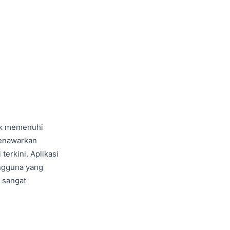
tuk memenuhi
menawarkan
 terkini. Aplikasi
ngguna yang
a sangat