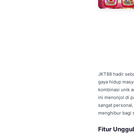
JKT88 hadir seba
gaya hidup masy
kombinasi unik an
ini menonjol di
sangat personal,
menghibur bagi 
Fitur Unggu