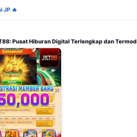
ni JP 🔥
T88: Pusat Hiburan Digital Terlengkap dan Termod