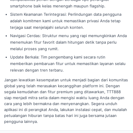
smartphone baik kelas menengah maupun flagship.
Sistem Keamanan Terintegrasi: Perlindungan data pengguna
adalah komitmen kami untuk memastikan privasi Anda tetap
terjaga saat menjelajahi seluruh konten.
Navigasi Cerdas: Struktur menu yang rapi memungkinkan Anda
menemukan fitur favorit dalam hitungan detik tanpa perlu
melalui proses yang rumit.
Update Berkala: Tim pengembang kami secara rutin
memberikan pembaruan fitur untuk memastikan layanan selalu
relevan dengan tren terbaru.
Jangan lewatkan kesempatan untuk menjadi bagian dari komunitas
global yang telah merasakan kecanggihan platform ini. Dengan
segala kemudahan dan fitur premium yang ditawarkan, TTT888
siap menjadi mitra setia dalam mengisi waktu luang Anda dengan
cara yang lebih bermakna dan menyenangkan. Segera unduh
aplikasi ini di perangkat Anda, lakukan instalasi cepat, dan mulailah
petualangan hiburan tanpa batas hari ini juga bersama jutaan
pengguna lainnya.