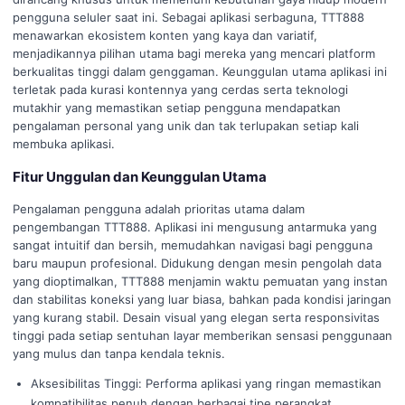
pengguna seluler saat ini. Sebagai aplikasi serbaguna, TTT888
menawarkan ekosistem konten yang kaya dan variatif,
menjadikannya pilihan utama bagi mereka yang mencari platform
berkualitas tinggi dalam genggaman. Keunggulan utama aplikasi ini
terletak pada kurasi kontennya yang cerdas serta teknologi
mutakhir yang memastikan setiap pengguna mendapatkan
pengalaman personal yang unik dan tak terlupakan setiap kali
membuka aplikasi.
Fitur Unggulan dan Keunggulan Utama
Pengalaman pengguna adalah prioritas utama dalam
pengembangan TTT888. Aplikasi ini mengusung antarmuka yang
sangat intuitif dan bersih, memudahkan navigasi bagi pengguna
baru maupun profesional. Didukung dengan mesin pengolah data
yang dioptimalkan, TTT888 menjamin waktu pemuatan yang instan
dan stabilitas koneksi yang luar biasa, bahkan pada kondisi jaringan
yang kurang stabil. Desain visual yang elegan serta responsivitas
tinggi pada setiap sentuhan layar memberikan sensasi penggunaan
yang mulus dan tanpa kendala teknis.
Aksesibilitas Tinggi: Performa aplikasi yang ringan memastikan
kompatibilitas penuh dengan berbagai tipe perangkat