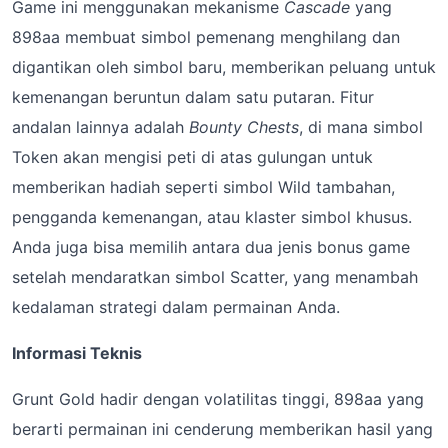
Game ini menggunakan mekanisme
Cascade
yang
898aa membuat simbol pemenang menghilang dan
digantikan oleh simbol baru, memberikan peluang untuk
kemenangan beruntun dalam satu putaran. Fitur
andalan lainnya adalah
Bounty Chests
, di mana simbol
Token akan mengisi peti di atas gulungan untuk
memberikan hadiah seperti simbol Wild tambahan,
pengganda kemenangan, atau klaster simbol khusus.
Anda juga bisa memilih antara dua jenis bonus game
setelah mendaratkan simbol Scatter, yang menambah
kedalaman strategi dalam permainan Anda.
Informasi Teknis
Grunt Gold hadir dengan volatilitas tinggi, 898aa yang
berarti permainan ini cenderung memberikan hasil yang