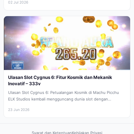
02 Jul 2026
Ulasan Slot Cygnus 6: Fitur Kosmik dan Mekanik
Inovatif – 333v
Ulasan Slot Cygnus 6: Petualangan Kosmik di Machu Picchu
ELK Studios kembali mengguncang dunia slot dengan
peluncuran Cygnus 6, sebuah...
23 Jun 2026
Syarat dan Ketentuan
Kebijakan Privasi