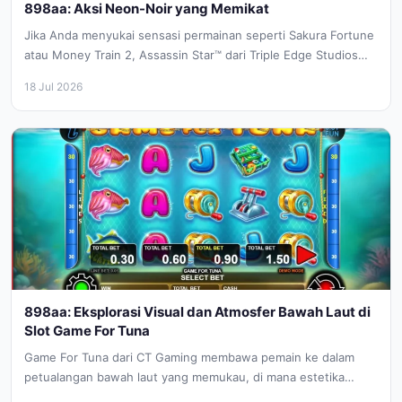
898aa: Aksi Neon-Noir yang Memikat
Jika Anda menyukai sensasi permainan seperti Sakura Fortune
atau Money Train 2, Assassin Star™ dari Triple Edge Studios
akan menjadi...
18 Jul 2026
898aa: Eksplorasi Visual dan Atmosfer Bawah Laut di
Slot Game For Tuna
Game For Tuna dari CT Gaming membawa pemain ke dalam
petualangan bawah laut yang memukau, di mana estetika
memancing di...