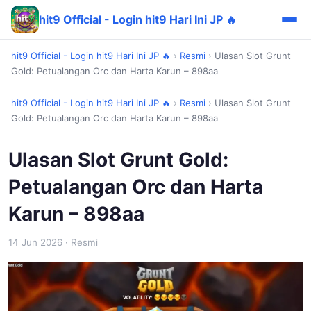
hit9 Official - Login hit9 Hari Ini JP 🔥
hit9 Official - Login hit9 Hari Ini JP 🔥
›
Resmi
›
Ulasan Slot Grunt
Gold: Petualangan Orc dan Harta Karun – 898aa
hit9 Official - Login hit9 Hari Ini JP 🔥
›
Resmi
›
Ulasan Slot Grunt
Gold: Petualangan Orc dan Harta Karun – 898aa
Ulasan Slot Grunt Gold:
Petualangan Orc dan Harta
Karun – 898aa
14 Jun 2026
· Resmi